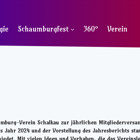
gie
Schaumburgfest
360°
Verein
umburg-Verein Schalkau zur jährlichen Mitgliederver
s Jahr 2024 und der Vorstellung des Jahresberichts sta
iedet. Mit vielen Ideen und Vorhaben, die das Vereinsle