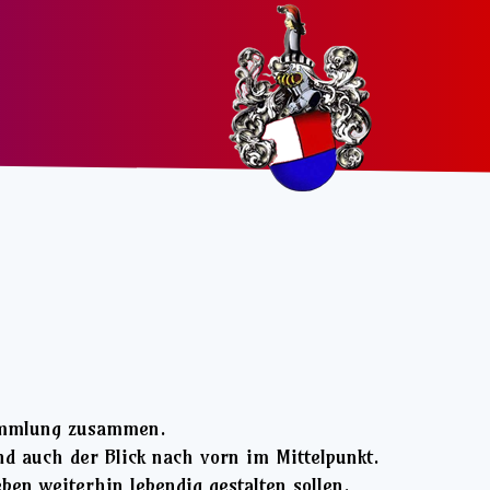
sammlung zusammen.
nd auch der Blick nach vorn im Mittelpunkt.
ben weiterhin lebendig gestalten sollen.