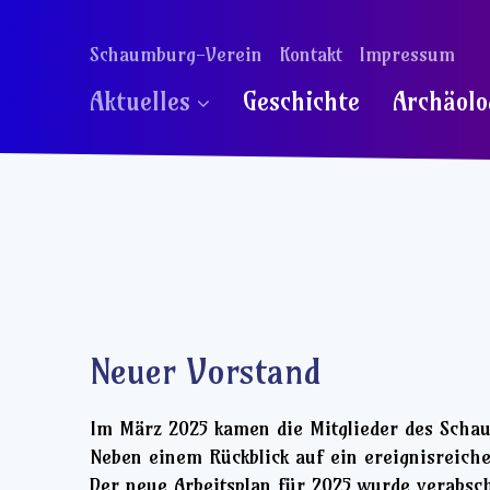
Schaumburg-Verein
Kontakt
Impressum
Aktuelles
Geschichte
Archäolo
Neuer Vorstand
Im März 2025 kamen die Mitglieder des Scha
Neben einem Rückblick auf ein ereignisreiche
Der neue Arbeitsplan für 2025 wurde verabsch