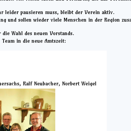
 leider pausieren muss, bleibt der Verein aktiv.
nung und sollen wieder viele Menschen in der Region z
 die Wahl des neuen Vorstands.
e Team in die neue Amtszeit:
uersachs, Ralf Neubacher, Norbert Weigel