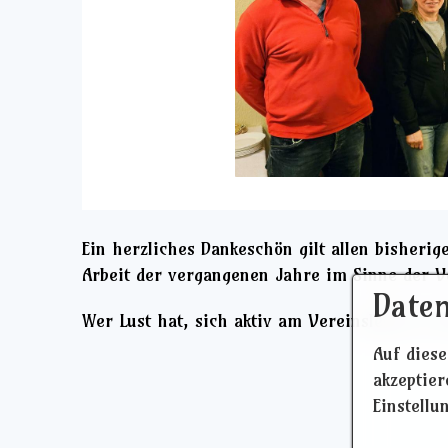
Ein herzliches Dankeschön gilt allen bisherig
Arbeit der vergangenen Jahre im Sinne der Ve
Daten
Wer Lust hat, sich aktiv am Vereinsleben zu 
Auf diese
akzeptie
Einstellu