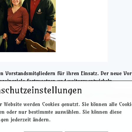
en Vorstandsmitgliedern für ihren Einsatz. Der neue Vor
reinsziele fortzusetzen und weiterzuentwickeln.
schutzeinstellungen
beteiligen oder Mitglied zu werden, kann sich jederzeit
r Website werden Cookies genutzt. Sie können alle Cooki
ren oder nur bestimmte auswählen. Sie können diese
ngen jederzeit ändern.