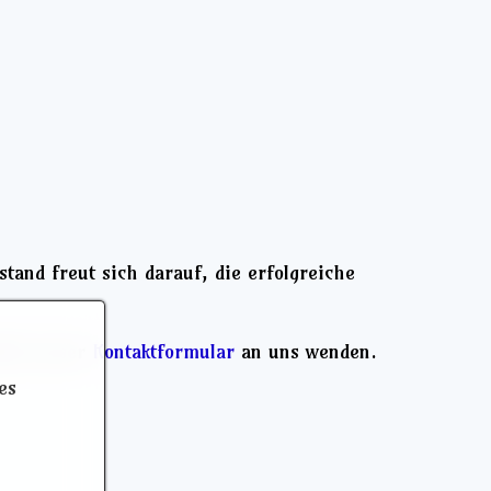
stand freut sich darauf, die erfolgreiche
 über unser
Kontaktformular
an uns wenden.
es