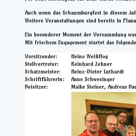
Auch wenn das Schaumburgfest in diesem Jahr
Weitere Veranstaltungen sind bereits in Pla
Ein besonderer Moment der Versammlung war
Mit frischem Engagement startet das folgend
Vorsitzender:
Heino Weißflog
Stellvertreter:
Reinhard Zehner
Schatzmeister:
Heinz-Dieter Luthardt
Schriftführerin:
Anne Schwesinger
Beisitzer:
Maike Steiner, Andreas Ba