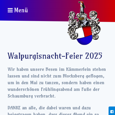
Menü
Walpurgisnacht-Feier 2025
Wir haben unsere Besen im Kämmerlein stehen
lassen und sind nicht zum Blocksberg geflogen,
um in den Mai zu tanzen, sondern haben einen
wunderschönen Frühlingsabend am Fuße der
Schaumburg verbracht.
DANKE an alle, die dabei waren und dazu
beigetragen haben, dass dieser Abend ein so