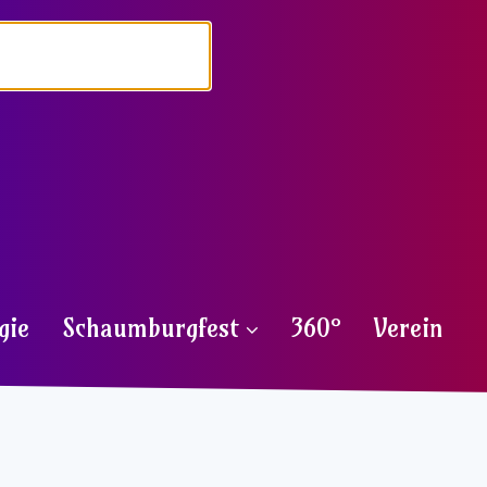
gie
Schaumburgfest
360°
Verein